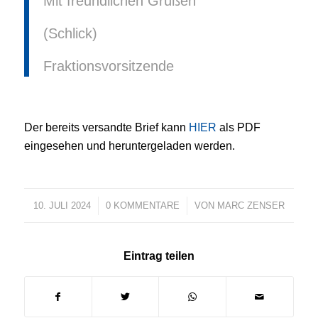
Mit freundlichen Grüßen
(Schlick)
Fraktionsvorsitzende
Der bereits versandte Brief kann
HIER
als PDF
eingesehen und heruntergeladen werden.
10. JULI 2024
/
0 KOMMENTARE
/
VON
MARC ZENSER
Eintrag teilen