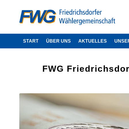
START
ÜBER UNS
AKTUELLES
UNSE
FWG Friedrichsdor