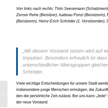
Von links nach rechts: Thilo Seesemann (Schatzmeister
Zenser Rehe (Beisitzer), Isabeau Ponzi (Beisitzerin),
(Beisitzerin), Heinz-Erich Schröder (1. Vorsitzender),
„Mit diesem Vorstand setzen wird auf 
Impulsen. Besonders erfreulich ist das
unterschiedlicher Altersgruppen gleiche
Schröder.
Viele wichtige Entscheidungen für unsere Stadt wer
Drei Stimmen, eine
insbesondere junge Menschen ermutigen, die Zukunft 
Handschrift – der
den die persönliche Zeit zulässt. Bei uns kann „Jede“ 
Koalitionsvertrag
der neue Vorstand