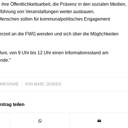
re Öffentlichkeitsarbeit, die Präsenz in den sozialen Medien,
hführung von Veranstaltungen weiter ausbauen.
 Menschen sollen für kommunalpolitisches Engagement
derzeit an die FWG wenden und sich über die Möglichkeiten
ni, von 9 Uhr bis 12 Uhr einen Informationsstand am
nde.“
MMENTARE
/
VON
MARC ZENSER
ntrag teilen