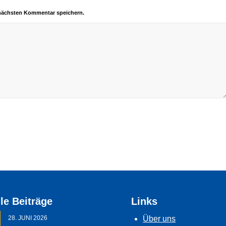
 nächsten Kommentar speichern.
le Beiträge
Links
28. JUNI 2026
Über uns