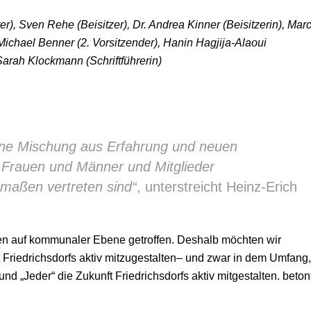
), Sven Rehe (Beisitzer), Dr. Andrea Kinner (Beisitzerin), Mar
 Michael Benner (2. Vorsitzender), Hanin Hagjija-Alaoui
 Sarah Klockmann (Schriftführerin)
eine Mischung aus Erfahrung und neuen
s Frauen und Männer und Mitglieder
rmaßen vertreten sind“
, unterstreicht Heinz-Erich
den auf kommunaler Ebene getroffen. Deshalb möchten wir
Friedrichsdorfs aktiv mitzugestalten– und zwar in dem Umfang,
und „Jeder“ die Zukunft Friedrichsdorfs aktiv mitgestalten. beton