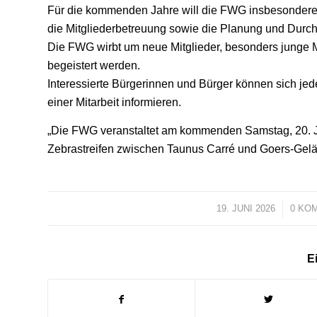
Für die kommenden Jahre will die FWG insbesondere ih
die Mitgliederbetreuung sowie die Planung und Durc
Die FWG wirbt um neue Mitglieder, besonders junge
begeistert werden.
Interessierte Bürgerinnen und Bürger können sich je
einer Mitarbeit informieren.
„Die FWG veranstaltet am kommenden Samstag, 20. Ju
Zebrastreifen zwischen Taunus Carré und Goers-Gelä
19. JUNI 2026
/
0 KO
Ei