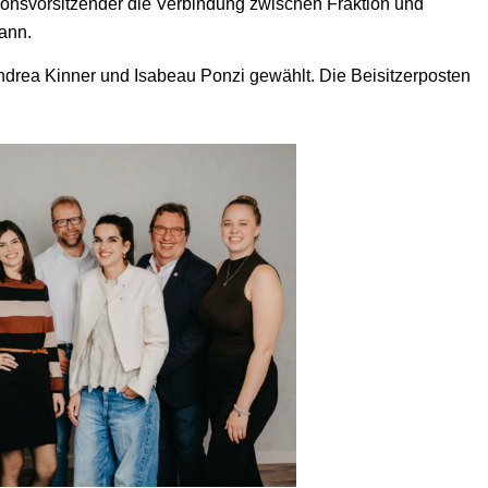
tionsvorsitzender die Verbindung zwischen Fraktion und
mann.
ndrea Kinner und Isabeau Ponzi gewählt. Die Beisitzerposten