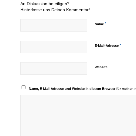
An Diskussion beteiligen?
Hinterlasse uns Deinen Kommentar!
*
Name
*
E-Mail-Adresse
Website
Name, E-Mail-Adresse und Website in diesem Browser für meinen