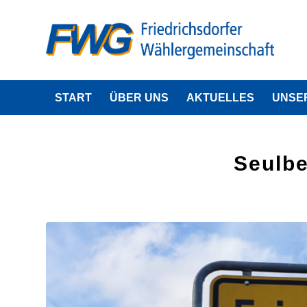
START
ÜBER UNS
AKTUELLES
UNSE
Seulbe