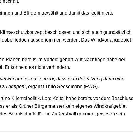
inschaft.
innen und Bürgern gewählt und damit das legitimierte
Klima-schutzkonzept beschlossen und sich auch grundsätzlich
llte dabei jedoch ausgenommen werden. Das Windvorranggebiet
en Plänen bereits im Vorfeld gehört. Auf Nachfrage habe der
ei. Er könne dies nicht verhindern.
 verwundert es umso mehr, dass er in der Sitzung dann eine
 zu bringen“
, ergänzt Thilo Seesemann (FWG).
üne Klientelpolitik. Lars Keitel habe bereits vor dem Beschlus
s er als Grüner Bürgermeister kein eigenes Windkraftgebiet
des Beirats dürfte für ihn äußerst willkommen gewesen sein.