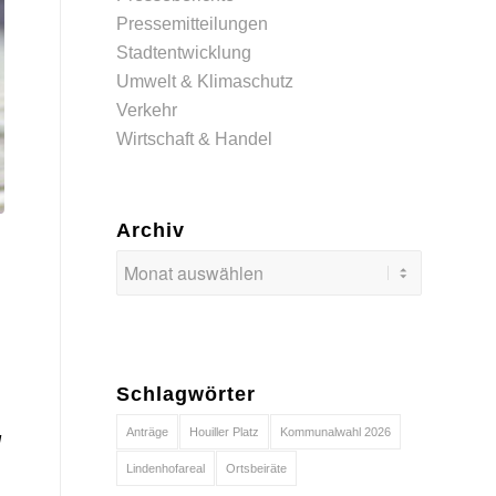
Pressemitteilungen
Stadtentwicklung
Umwelt & Klimaschutz
Verkehr
Wirtschaft & Handel
Archiv
Schlagwörter
Anträge
Houiller Platz
Kommunalwahl 2026
d
Lindenhofareal
Ortsbeiräte