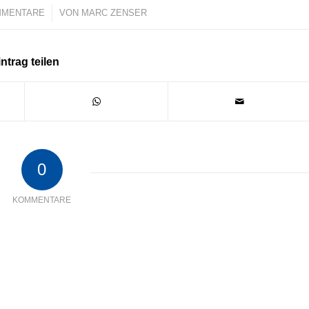
MMENTARE
/
VON
MARC ZENSER
ntrag teilen
0
KOMMENTARE