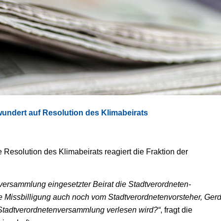
wundert auf Resolution des Klimabeirats
 Resolution des Klimabeirats reagiert die Fraktion der
versammlung eingesetzter Beirat die Stadtverordneten-
se Missbilligung auch noch vom Stadtverordnetenvorsteher, Ger
r Stadtverordnetenversammlung verlesen wird?“
, fragt die