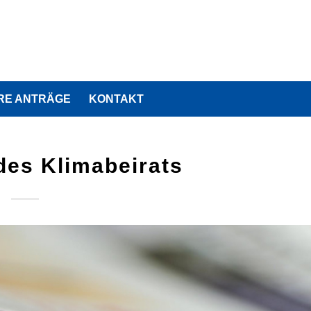
RE ANTRÄGE
KONTAKT
des Klimabeirats