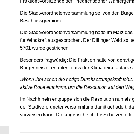
Fraktionsvorsitzende der Friedrichsdorfer Wählergeme
Die Stadtverordnetenversammlung sei von den Bürger
Beschlussgremium.
Die Stadtverordnetenversammlung hatte im März das 
für Windkraft ausgesprochen. Der Dillinger Wald so
5701 wurde gestrichen.
Besonders fragwürdig: Die Fraktion hatte von derartig
Bürgermeister erläutert, dass der Klimabeirat autark s
„Wenn ihm schon die nötige Durchsetzungskraft fehlt,
aktive Rolle einnimmt, um die Resolution auf den Weg
Im Nachhinein entpuppe sich die Resolution nun als gr
der Stadtverordnetenversammlung damit gehadert, das
vorweisen kann. Die augenscheinliche Schützenhilfe 
Jünger und weiblicher –