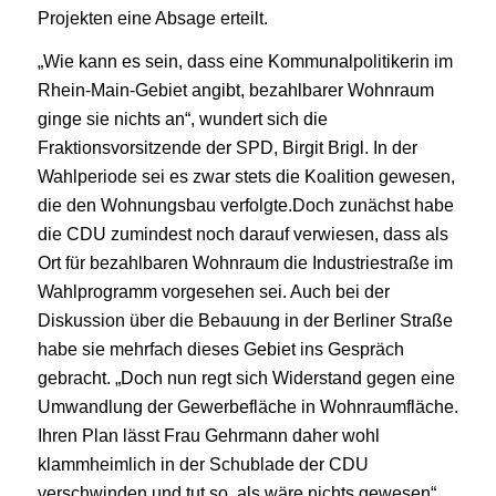
Projekten eine Absage erteilt.
„Wie kann es sein, dass eine Kommunalpolitikerin im
Rhein-Main-Gebiet angibt, bezahlbarer Wohnraum
ginge sie nichts an“, wundert sich die
Fraktionsvorsitzende der SPD, Birgit Brigl. In der
Wahlperiode sei es zwar stets die Koalition gewesen,
die den Wohnungsbau verfolgte.Doch zunächst habe
die CDU zumindest noch darauf verwiesen, dass als
Ort für bezahlbaren Wohnraum die Industriestraße im
Wahlprogramm vorgesehen sei. Auch bei der
Diskussion über die Bebauung in der Berliner Straße
habe sie mehrfach dieses Gebiet ins Gespräch
gebracht. „Doch nun regt sich Widerstand gegen eine
Umwandlung der Gewerbefläche in Wohnraumfläche.
Ihren Plan lässt Frau Gehrmann daher wohl
klammheimlich in der Schublade der CDU
verschwinden und tut so, als wäre nichts gewesen“,