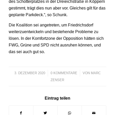
des Schotterplatzes in der Dreieichstraße in Köppern
gestimmt, trägt dies nun aber vor. Gleiches gilt für das
geplante Parkdeck.“, so Schunk.
Die Koalition sei angetreten, um Friedrichsdorf
weiterzuentwickeln und bestehende Probleme zu
lösen. In der Komfortzone der Opposition hätten sich
FWG, Grüne und SPD nicht ausruhen können, und
das sei auch gut so.
3. DEZEMBER 2020
/
0 KOMMENTARE
/
VON
MARC
ZENSER
Eintrag teilen