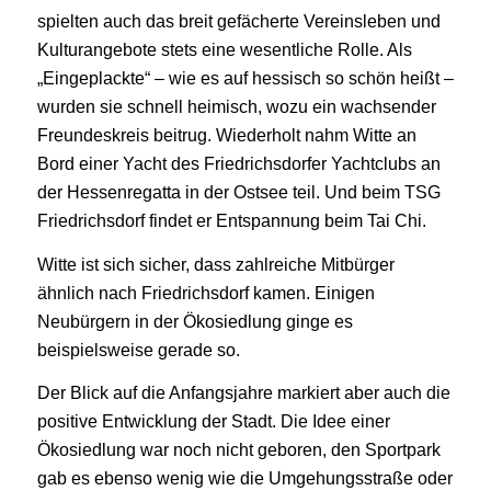
spielten auch das breit gefächerte Vereinsleben und
Kulturangebote stets eine wesentliche Rolle. Als
„Eingeplackte“ – wie es auf hessisch so schön heißt –
wurden sie schnell heimisch, wozu ein wachsender
Freundeskreis beitrug. Wiederholt nahm Witte an
Bord einer Yacht des Friedrichsdorfer Yachtclubs an
der Hessenregatta in der Ostsee teil. Und beim TSG
Friedrichsdorf findet er Entspannung beim Tai Chi.
Witte ist sich sicher, dass zahlreiche Mitbürger
ähnlich nach Friedrichsdorf kamen. Einigen
Neubürgern in der Ökosiedlung ginge es
beispielsweise gerade so.
Der Blick auf die Anfangsjahre markiert aber auch die
positive Entwicklung der Stadt. Die Idee einer
Ökosiedlung war noch nicht geboren, den Sportpark
gab es ebenso wenig wie die Umgehungsstraße oder