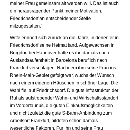
meiner Frau gemeinsam alt werden will. Das ist auch
ein herausragender Punkt meiner Motivation,
Friedrichsdorf an entscheidender Stelle
mitzugestalten.“
Witte erinnert sich zurück an die Jahre, in denen er in
Friedrichsdorf seine Heimat fand. Aufgewachsen in
Burgdorf bei Hannover hatte es ihn damals nach
Auslandsaufenthalt in Barcelona beruflich nach
Frankfurt verschlagen. Nachdem ihm seine Frau ins
Rhein-Main-Gebiet gefolgt war, wuchs der Wunsch
nach einem eigenen Häuschen in schöner Lage. Die
Wahl fiel auf Friedrichsdorf. Die gute Infrastruktur, der
Ruf als aufstrebender Wohn- und Wirtschaftsstandort
im Vordertaunus, die guten Einkaufsmöglichkeiten
und nicht zuletzt die gute S-Bahn-Anbindung zum
Arbeitsort Frankfurt, bildeten schon damals
wesentliche Faktoren. Für ihn und seine Frau