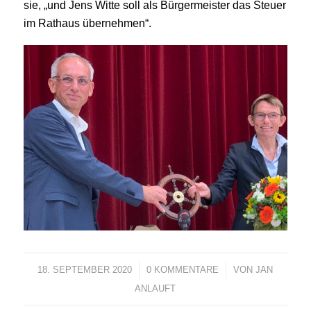
sie, „und Jens Witte soll als Bürgermeister das Steuer
im Rathaus übernehmen“.
18. SEPTEMBER 2020
/
0 KOMMENTARE
/
VON
JAN
ANLAUFT