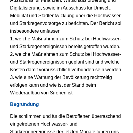
Ausschuss für Finanzen, Wirt
schaftsförderung und
Digitalisierung, sowie im Ausschuss für Umwelt.
Mobilität und
Stadtentwicklung über die Hochwasser-
und Starkregenvorsorge zu berichten.
Der Bericht soll
insbesondere umfassen
1.
welche Maßnahmen zum Schutz bei Hochwasser-
und Starkregenereignissen
bereits getroffen wurden.
2.
welche Maßnahmen zum Schutz bei Hochwasser-
und Starkregenereignissen
geplant sind und welche
Kosten damit voraussichtlich verbunden sein werden.
3.
wie eine Warnung der Bevölkerung rechtzeitig
erfolgen kann und wie ist der
Stand beim
Wiederaufbau von Sirenen ist.
Begründung
Die schlimmen und für die Betroffenen überraschend
eingetretenen Hochwasser- und
Starkregenereignisse der letzten Monate führen uns